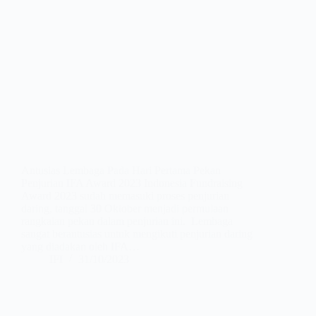
Antusias Lembaga Pada Hari Pertama Pekan
Penjurian IFA Award 2023 Indonesia Fundraising
Award 2023 sudah memasuki proses penjurian
daring, tanggal 30 Oktober menjadi permulaan
rangkaian pekan dalam penjurian ini. Lembaga
sangat berantusias untuk mengikuti penjurian daring
yang diadakan oleh IFA…
IFI
31/10/2023