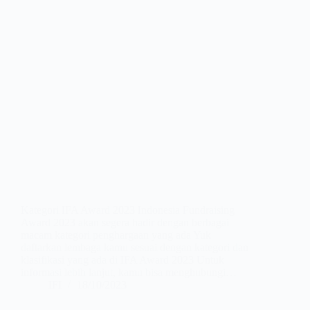
Kategori IFA Award 2023 Indonesia Fundraising
Award 2023 akan segera hadir dengan berbagai
macam kategori penghargaan yang ada Yuk
daftarkan lembaga kamu sesuai dengan kategori dan
klasifikasi yang ada di IFA Award 2023 Untuk
informasi lebih lanjut, kamu bisa menghubungi…
IFI
18/10/2023