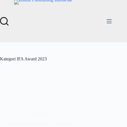
Kategori
IFA Award 2023
IFA Award 2023
Indonesia Fundraising Outlook 2024