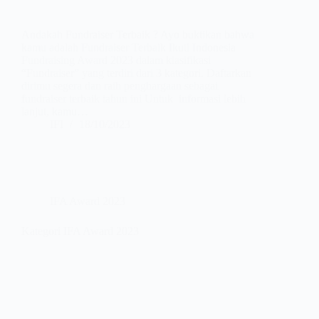
Andakah Fundraiser Terbaik ? Ayo buktikan bahwa
kamu adalah Fundraiser Terbaik Ikuti Indonesia
Fundraising Award 2023 dalam klasifikasi
“Fundraiser” yang terdiri dari 3 kategori. Daftarkan
dirimu segera dan raih penghargaan sebagai
fundraiser terbaik tahun ini Untuk informasi lebih
lanjut, kamu…
IFI
18/10/2023
IFA Award 2023
Kategori IFA Award 2023