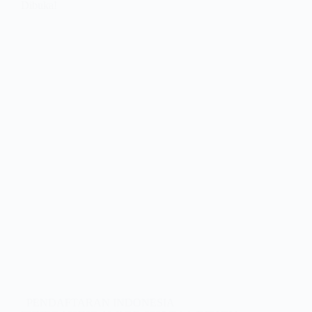
Dibuka!
PENDAFTARAN INDONESIA