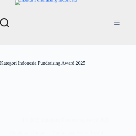
Kategori
Indonesia Fundraising Award 2025
IFA 2025
,
Indonesia Fundraising Award 2025
Pendaftaran Indonesia Fundraising Award Resmi